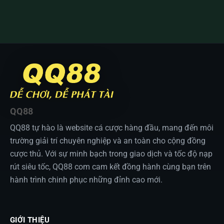
QQ88
QQ88 tự hào là website cá cược hàng đầu, mang đến môi
trường giải trí chuyên nghiệp và an toàn cho cộng đồng
cược thủ. Với sự minh bạch trong giao dịch và tốc độ nạp
rút siêu tốc, QQ88 com cam kết đồng hành cùng bạn trên
hành trình chinh phục những đỉnh cao mới.
GIỚI THIỆU