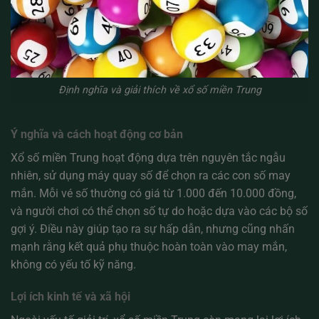
Định nghĩa và giải thích về xổ số miền Trung
Ý nghĩa và cách hoạt động cơ bản
Xổ số miền Trung hoạt động dựa trên nguyên tắc ngẫu
nhiên, sử dụng máy quay số để chọn ra các con số may
mắn. Mỗi vé số thường có giá từ 1.000 đến 10.000 đồng,
và người chơi có thể chọn số tự do hoặc dựa vào các bộ số
gợi ý. Điều này giúp tạo ra sự hấp dẫn, nhưng cũng nhấn
mạnh rằng kết quả phụ thuộc hoàn toàn vào may mắn,
không có yếu tố kỹ năng.
Lợi ích kinh tế và xã hội