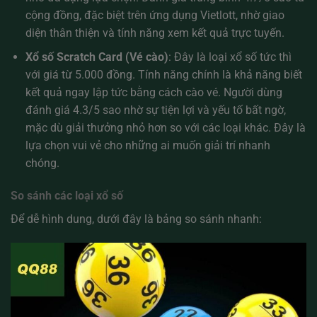
cộng đồng, đặc biệt trên ứng dụng Vietlott, nhờ giao
diện thân thiện và tính năng xem kết quả trực tuyến.
Xổ số Scratch Card (Vé cào)
: Đây là loại xổ số tức thì
với giá từ 5.000 đồng. Tính năng chính là khả năng biết
kết quả ngay lập tức bằng cách cào vé. Người dùng
đánh giá 4.3/5 sao nhờ sự tiện lợi và yếu tố bất ngờ,
mặc dù giải thưởng nhỏ hơn so với các loại khác. Đây là
lựa chọn vui vẻ cho những ai muốn giải trí nhanh
chóng.
So sánh các loại xổ số
Để dễ hình dung, dưới đây là bảng so sánh nhanh: