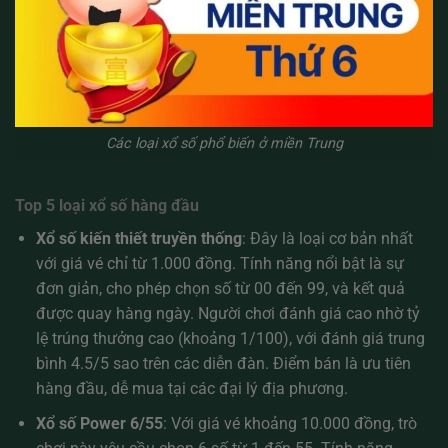
Các loại xổ số phổ biến ở miền Trung
Top 5 loại xổ số hàng đầu
Xổ số kiến thiết truyền thống
: Đây là loại cơ bản nhất
với giá vé chỉ từ 1.000 đồng. Tính năng nổi bật là sự
đơn giản, cho phép chọn số từ 00 đến 99, và kết quả
được quay hàng ngày. Người chơi đánh giá cao nhờ tỷ
lệ trúng thưởng cao (khoảng 1/100), với đánh giá trung
bình 4.5/5 sao trên các diễn đàn. Điểm bán là ưu tiên
hàng đầu, dễ mua tại các đại lý địa phương.
Xổ số Power 6/55
: Với giá vé khoảng 10.000 đồng, trò