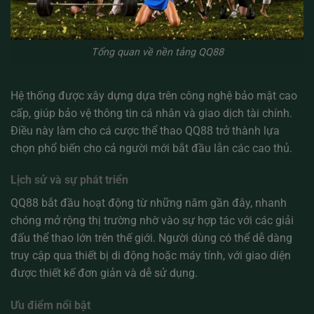
Tổng quan về nền tảng QQ88
Hệ thống được xây dựng dựa trên công nghệ bảo mật cao
cấp, giúp bảo vệ thông tin cá nhân và giao dịch tài chính.
Điều này làm cho cá cược thể thao QQ88 trở thành lựa
chọn phổ biến cho cả người mới bắt đầu lẫn các cao thủ.
Lịch sử và sự phát triển
QQ88 bắt đầu hoạt động từ những năm gần đây, nhanh
chóng mở rộng thị trường nhờ vào sự hợp tác với các giải
đấu thể thao lớn trên thế giới. Người dùng có thể dễ dàng
truy cập qua thiết bị di động hoặc máy tính, với giao diện
được thiết kế đơn giản và dễ sử dụng.
Ưu điểm nổi bật