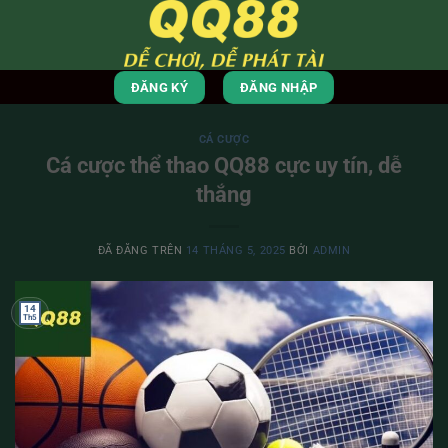
Chuyển
đến
nội
dung
ĐĂNG KÝ
ĐĂNG NHẬP
CÁ CƯỢC
Cá cược thể thao QQ88 cực uy tín, dễ
thắng
ĐÃ ĐĂNG TRÊN
14 THÁNG 5, 2025
BỞI
ADMIN
14
Th5