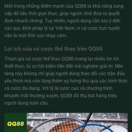
Một trong những điểm mạnh của QQ88 là khả năng cung
cấp dữ liệu thời gian thực, giúp người chơi đưa ra quyết
định nhanh chóng. Tuy nhiên, người dùng cần lưu ý đến
các quy định pháp lý tại Việt Nam, vì cá cược trực tuyến
vẫn là một lĩnh vực nhạy cảm.
Lợi ích của cá cược thể thao trên QQ88
Tham gia cá cược thể thao QQ88 mang lại nhiều lợi ích
thiết thực, từ cơ hội kiếm tiền đến trải nghiệm giải trí. Nền
tảng này không chỉ giúp người dùng theo dõi các trận đấu
yêu thích mà còn tăng thêm sự hứng thú qua các hình thức
cá cược đa dạng. Với tỷ lệ cược cao và chương trình
khuyến mãi thường xuyên, QQ88 đã thu hút hàng triệu
người dùng toàn cầu.