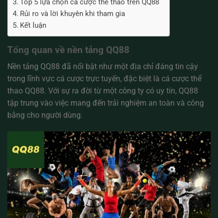
Top 5 lựa chọn cá cược thể thao trên QQ88
Rủi ro và lời khuyên khi tham gia
Kết luận
Tổng quan về nền tảng QQ88
Nền tảng QQ88 đã nổi bật như một địa chỉ đáng tin cậy
trong lĩnh vực cá cược trực tuyến, đặc biệt là cá cược thể
thao QQ88. Với sự ra đời từ một công ty có uy tín, QQ88
tập trung vào việc mang đến trải nghiệm an toàn và công
bằng cho người dùng.