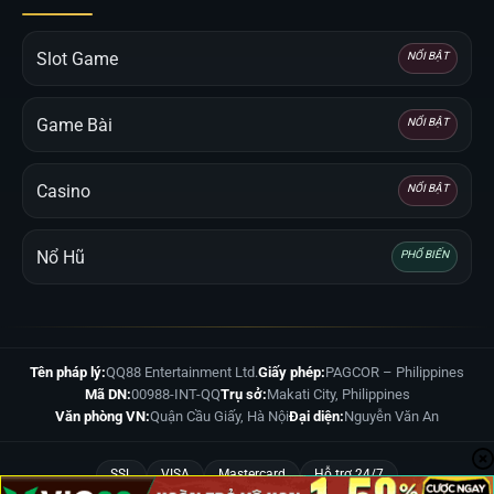
Slot Game
NỔI BẬT
Game Bài
NỔI BẬT
Casino
NỔI BẬT
Nổ Hũ
PHỔ BIẾN
Tên pháp lý:
QQ88 Entertainment Ltd.
Giấy phép:
PAGCOR – Philippines
Mã DN:
00988-INT-QQ
Trụ sở:
Makati City, Philippines
Văn phòng VN:
Quận Cầu Giấy, Hà Nội
Đại diện:
Nguyễn Văn An
SSL
VISA
Mastercard
Hỗ trợ 24/7